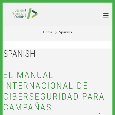
Skip to main content
BREADCRUM
Home
Spanish
SPANISH
EL MANUAL
INTERNACIONAL DE
CIBERSEGURIDAD PARA
CAMPAÑAS